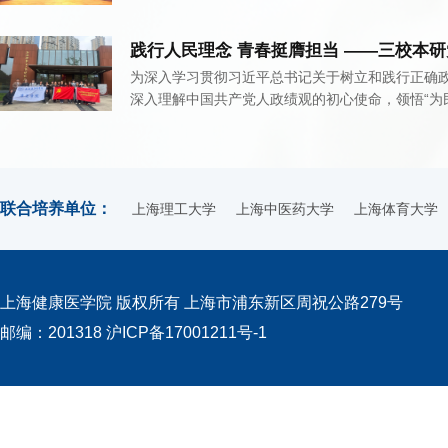
践行人民理念 青春挺膺担当 ——三校本研党
为深入学习贯彻习近平总书记关于树立和践行正确
深入理解中国共产党人政绩观的初心使命，领悟“为民
联合培养单位：
上海理工大学
上海中医药大学
上海体育大学
上海健康医学院 版权所有
上海市浦东新区周祝公路279号
邮编：201318
沪ICP备17001211号-1