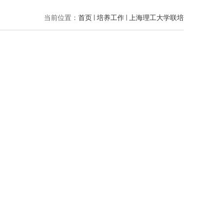
当前位置：
首页
培养工作
上海理工大学联培