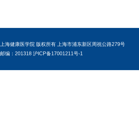
上海健康医学院 版权所有
上海市浦东新区周祝公路279号
邮编：201318
沪ICP备17001211号-1